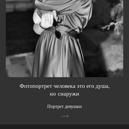
Фотопортрет человека это его душа,
но снаружи
Портрет девушки