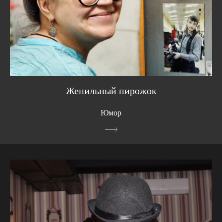
Женильный пирожок
Юмор