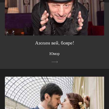
Азохен вей, бояре!
Юмор