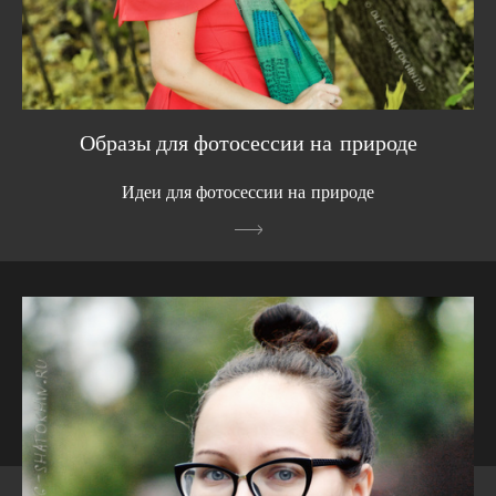
Образы для фотосессии на природе
Идеи для фотосессии на природе