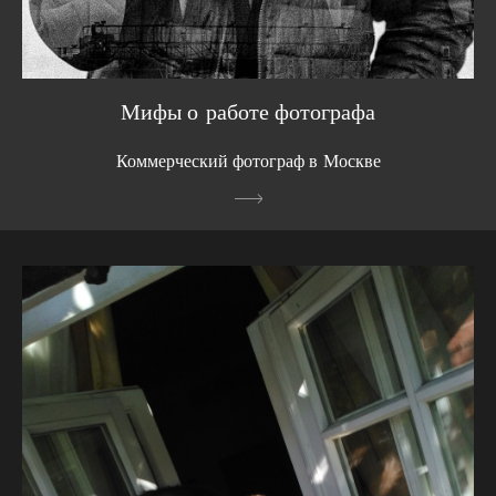
Мифы о работе фотографа
Коммерческий фотограф в Москве