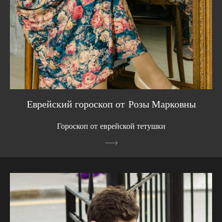
Еврейский гороскоп от Розы Марковны
Гороскоп от еврейской тетушки