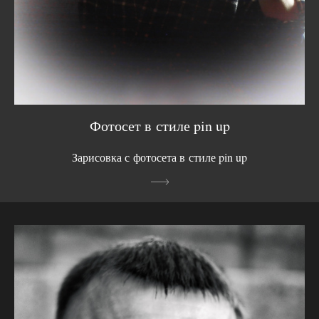
Фотосет в стиле pin up
Зарисовка с фотосета в стиле pin up