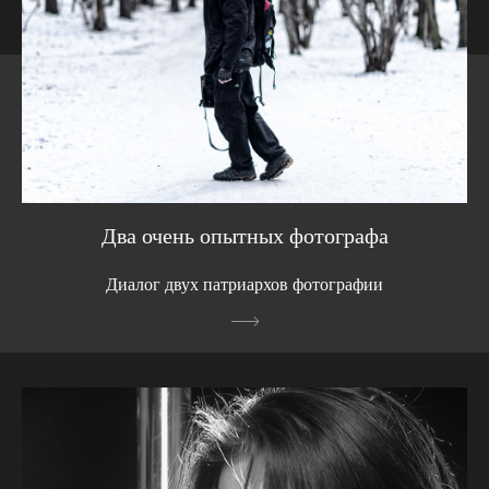
Два очень опытных фотографа
Диалог двух патриархов фотографии