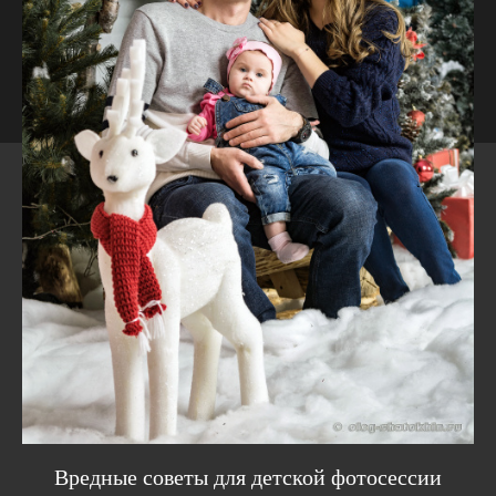
Вредные советы для детской фотосессии