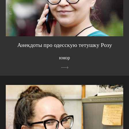
Анекдоты про одесскую тетушку Розу
юмор