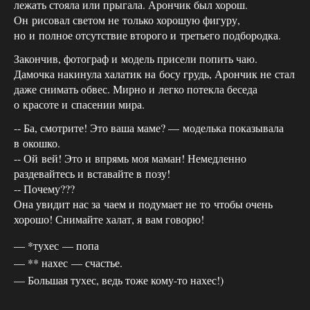
лежать стояла или прыгала. Арончик был хорош.
Он рисовал светом не только хорошую фигуру,
но и полное отсутствие второго и третьего подбородка.
Закончив, фотограф и модель присели попить чаю.
Дамочка накинула халатик на босу грудь, Арончик не стал
даже снимать обвес. Мирно и легко потекла беседа
о красоте и спасении мира.
-- Ба, смотрите! Это ваша маме? — моделька показывала
в окошко.
-- Ой вей! Это и впрямь моя маман! Немедленно
раздевайтесь и вставайте в позу!
-- Почему???
Она увидит нас за чаем и подумает не то чтобы очень
хорошо! Снимайте халат, я вам говорю!
*тухес — попа
** нахес — счастье.
Большая тухес, ведь тоже кому-то нахес!)