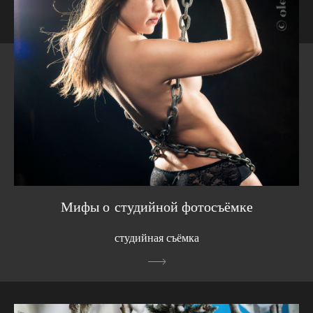
Мифы о студийной фотосъёмке
студийная съёмка