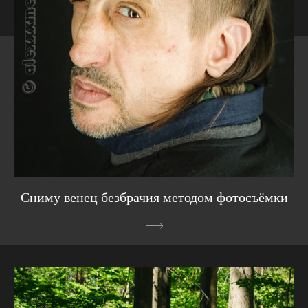
Сниму венец безбрачия методом фотосъёмки